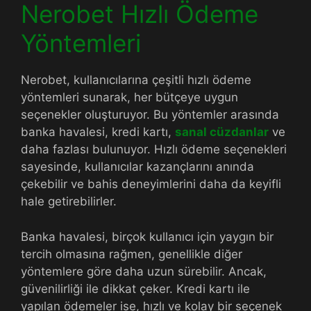
Nerobet Hızlı Ödeme
Yöntemleri
Nerobet, kullanıcılarına çeşitli hızlı ödeme
yöntemleri sunarak, her bütçeye uygun
seçenekler oluşturuyor. Bu yöntemler arasında
banka havalesi, kredi kartı,
sanal cüzdanlar
ve
daha fazlası bulunuyor. Hızlı ödeme seçenekleri
sayesinde, kullanıcılar kazançlarını anında
çekebilir ve bahis deneyimlerini daha da keyifli
hale getirebilirler.
Banka havalesi, birçok kullanıcı için yaygın bir
tercih olmasına rağmen, genellikle diğer
yöntemlere göre daha uzun sürebilir. Ancak,
güvenilirliği ile dikkat çeker. Kredi kartı ile
yapılan ödemeler ise, hızlı ve kolay bir seçenek