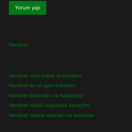
Nerobet
Nerobet canlı bahis avantajları
Nerobet en iyi spor bahisleri
Nerobet bonusları ve kazançlar
Nerobet mobil uygulama deneyimi
Nerobet casino oyunları ve bonuslar