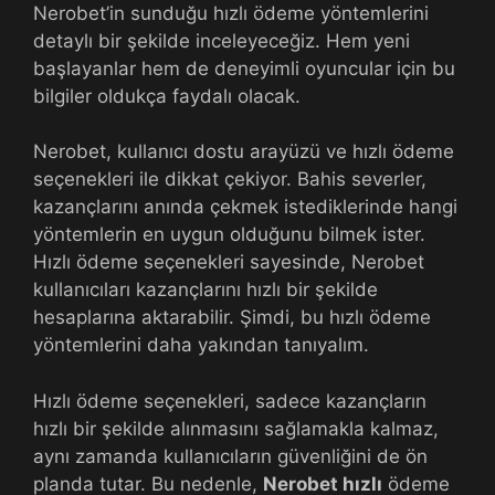
Nerobet’in sunduğu hızlı ödeme yöntemlerini
detaylı bir şekilde inceleyeceğiz. Hem yeni
başlayanlar hem de deneyimli oyuncular için bu
bilgiler oldukça faydalı olacak.
Nerobet, kullanıcı dostu arayüzü ve hızlı ödeme
seçenekleri ile dikkat çekiyor. Bahis severler,
kazançlarını anında çekmek istediklerinde hangi
yöntemlerin en uygun olduğunu bilmek ister.
Hızlı ödeme seçenekleri sayesinde, Nerobet
kullanıcıları kazançlarını hızlı bir şekilde
hesaplarına aktarabilir. Şimdi, bu hızlı ödeme
yöntemlerini daha yakından tanıyalım.
Hızlı ödeme seçenekleri, sadece kazançların
hızlı bir şekilde alınmasını sağlamakla kalmaz,
aynı zamanda kullanıcıların güvenliğini de ön
planda tutar. Bu nedenle,
Nerobet hızlı
ödeme