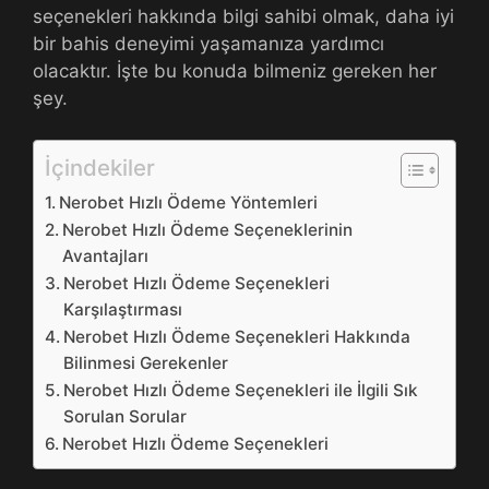
seçenekleri hakkında bilgi sahibi olmak, daha iyi
bir bahis deneyimi yaşamanıza yardımcı
olacaktır. İşte bu konuda bilmeniz gereken her
şey.
İçindekiler
Nerobet Hızlı Ödeme Yöntemleri
Nerobet Hızlı Ödeme Seçeneklerinin
Avantajları
Nerobet Hızlı Ödeme Seçenekleri
Karşılaştırması
Nerobet Hızlı Ödeme Seçenekleri Hakkında
Bilinmesi Gerekenler
Nerobet Hızlı Ödeme Seçenekleri ile İlgili Sık
Sorulan Sorular
Nerobet Hızlı Ödeme Seçenekleri