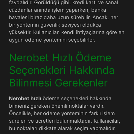
faydalıdır. Görüldüğü gibi, kredi kartı ve sanal
cüzdanlar anında işlem yaparken, banka
havalesi biraz daha uzun sürebilir. Ancak, her
bir yöntemin güvenlik seviyesi oldukça
yüksektir. Kullanıcılar, kendi ihtiyaçlarına göre en
uygun ödeme yöntemini seçebilirler.
Nerobet Hızlı Ödeme
Seçenekleri Hakkında
Bilinmesi Gerekenler
Nerobet hızlı
ödeme seçenekleri hakkında
bilmeniz gereken önemli noktalar vardır.
Öncelikle, her ödeme yönteminin farklı işlem
süreleri ve ücretleri bulunmaktadır. Kullanıcılar,
bu noktaları dikkate alarak seçim yapmalıdır.