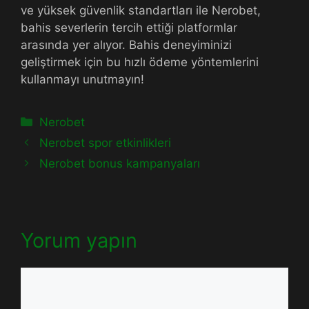
ve yüksek güvenlik standartları ile Nerobet,
bahis severlerin tercih ettiği platformlar
arasında yer alıyor. Bahis deneyiminizi
geliştirmek için bu hızlı ödeme yöntemlerini
kullanmayı unutmayın!
Kategoriler
Nerobet
Nerobet spor etkinlikleri
Nerobet bonus kampanyaları
Yorum yapın
Yorum