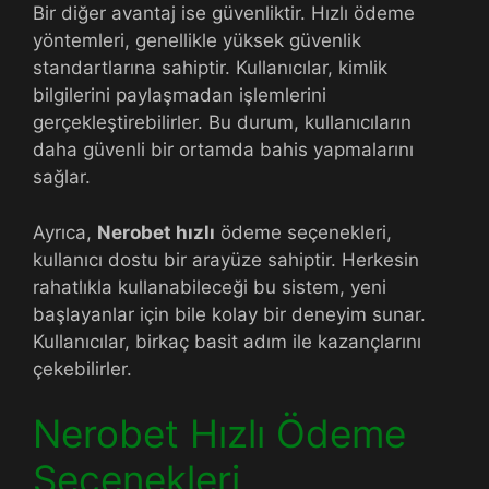
Bir diğer avantaj ise güvenliktir. Hızlı ödeme
yöntemleri, genellikle yüksek güvenlik
standartlarına sahiptir. Kullanıcılar, kimlik
bilgilerini paylaşmadan işlemlerini
gerçekleştirebilirler. Bu durum, kullanıcıların
daha güvenli bir ortamda bahis yapmalarını
sağlar.
Ayrıca,
Nerobet hızlı
ödeme seçenekleri,
kullanıcı dostu bir arayüze sahiptir. Herkesin
rahatlıkla kullanabileceği bu sistem, yeni
başlayanlar için bile kolay bir deneyim sunar.
Kullanıcılar, birkaç basit adım ile kazançlarını
çekebilirler.
Nerobet Hızlı Ödeme
Seçenekleri