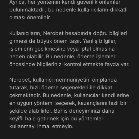
Ayrıca, her yöntemin kendi güvenlik önlemleri
bulunmaktadır, bu nedenle kullanıcıların dikkatli
olması önemlidir.
Kullanıcıların, Nerobet hesabında doğru bilgileri
girmesi de büyük önem taşır. Yanlış bilgiler,
işlemlerin gecikmesine veya iptal olmasına
neden olabilir. Bu nedenle, ödeme işlemleri
öncesinde bilgilerinizi kontrol etmekte fayda var.
Nerobet, kullanıcı memnuniyetini ön planda
tutarak, hızlı ödeme seçenekleri ile dikkat
çekmektedir. Bu nedenle, kullanıcılar kendilerine
en uygun yöntemi seçerek, kazançlarını hızlı bir
şekilde alabilirler. Bahis deneyiminizi daha
keyifli hale getirmek için bu yöntemleri
kullanmayı ihmal etmeyin.