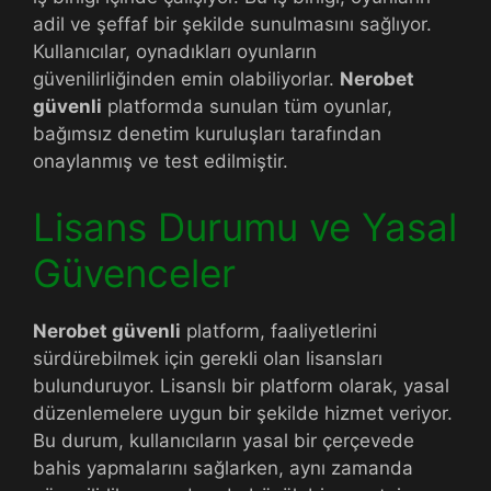
adil ve şeffaf bir şekilde sunulmasını sağlıyor.
Kullanıcılar, oynadıkları oyunların
güvenilirliğinden emin olabiliyorlar.
Nerobet
güvenli
platformda sunulan tüm oyunlar,
bağımsız denetim kuruluşları tarafından
onaylanmış ve test edilmiştir.
Lisans Durumu ve Yasal
Güvenceler
Nerobet güvenli
platform, faaliyetlerini
sürdürebilmek için gerekli olan lisansları
bulunduruyor. Lisanslı bir platform olarak, yasal
düzenlemelere uygun bir şekilde hizmet veriyor.
Bu durum, kullanıcıların yasal bir çerçevede
bahis yapmalarını sağlarken, aynı zamanda