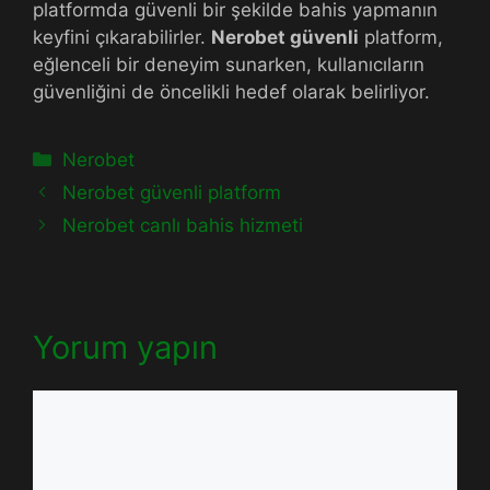
platformda güvenli bir şekilde bahis yapmanın
keyfini çıkarabilirler.
Nerobet güvenli
platform,
eğlenceli bir deneyim sunarken, kullanıcıların
güvenliğini de öncelikli hedef olarak belirliyor.
Kategoriler
Nerobet
Nerobet güvenli platform
Nerobet canlı bahis hizmeti
Yorum yapın
Yorum