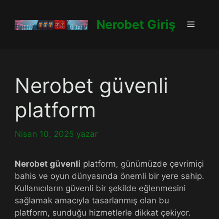
İçeriğe
atla
Nerobet Giriş
Menü
Nerobet güvenli
platform
Nisan 10, 2025
yazar
Nerobet güvenli
platform, günümüzde çevrimiçi
bahis ve oyun dünyasında önemli bir yere sahip.
Kullanıcıların güvenli bir şekilde eğlenmesini
sağlamak amacıyla tasarlanmış olan bu
platform, sunduğu hizmetlerle dikkat çekiyor.