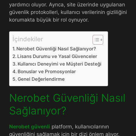
yardımcı oluyor. Ayrıca, site üzerinde uygulanan
güvenlik protokolleri, kullanıcı verilerinin gizliliğini
korumakta büyük bir rol oynuyor.
İçindekiler
Nerobet Güvenliği Nasıl Sağlanıyor?
Lisans Durumu ve Yasal Güvenceler
Kullanıcı Deneyimi ve Müşteri Desteği
Bonuslar ve Promosyonlar
Genel Değerlendirme
Nerobet Güvenliği Nasıl
Sağlanıyor?
Nerobet güvenli
platform, kullanıcılarının
güvenliğini sağlamak için bir dizi önlem alıyor.