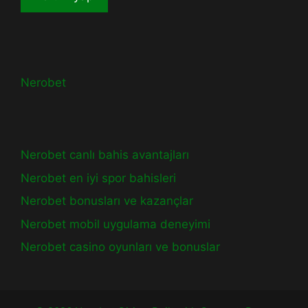
Nerobet
Nerobet canlı bahis avantajları
Nerobet en iyi spor bahisleri
Nerobet bonusları ve kazançlar
Nerobet mobil uygulama deneyimi
Nerobet casino oyunları ve bonuslar