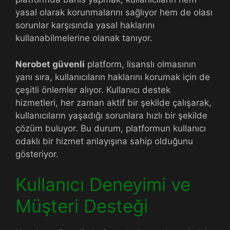
yasal olarak korunmalarını sağlıyor hem de olası
sorunlar karşısında yasal haklarını
kullanabilmelerine olanak tanıyor.
Nerobet güvenli
platform, lisanslı olmasının
yanı sıra, kullanıcıların haklarını korumak için de
çeşitli önlemler alıyor. Kullanıcı destek
hizmetleri, her zaman aktif bir şekilde çalışarak,
kullanıcıların yaşadığı sorunlara hızlı bir şekilde
çözüm buluyor. Bu durum, platformun kullanıcı
odaklı bir hizmet anlayışına sahip olduğunu
gösteriyor.
Kullanıcı Deneyimi ve
Müşteri Desteği