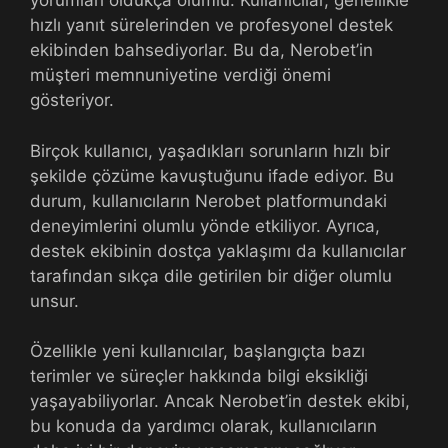
yorumları oldukça olumlu. Kullanıcılar, genellikle
hızlı yanıt sürelerinden ve profesyonel destek
ekibinden bahsediyorlar. Bu da, Nerobet’in
müşteri memnuniyetine verdiği önemi
gösteriyor.
Birçok kullanıcı, yaşadıkları sorunların hızlı bir
şekilde çözüme kavuştuğunu ifade ediyor. Bu
durum, kullanıcıların Nerobet platformundaki
deneyimlerini olumlu yönde etkiliyor. Ayrıca,
destek ekibinin dostça yaklaşımı da kullanıcılar
tarafından sıkça dile getirilen bir diğer olumlu
unsur.
Özellikle yeni kullanıcılar, başlangıçta bazı
terimler ve süreçler hakkında bilgi eksikliği
yaşayabiliyorlar. Ancak Nerobet’in destek ekibi,
bu konuda da yardımcı olarak, kullanıcıların