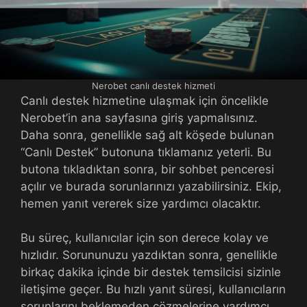
Nerobet canlı destek hizmeti
Canlı destek hizmetine ulaşmak için öncelikle
Nerobet’in ana sayfasına giriş yapmalısınız.
Daha sonra, genellikle sağ alt köşede bulunan
“Canlı Destek” butonuna tıklamanız yeterli. Bu
butona tıkladıktan sonra, bir sohbet penceresi
açılır ve burada sorunlarınızı yazabilirsiniz. Ekip,
hemen yanıt vererek size yardımcı olacaktır.
Bu süreç, kullanıcılar için son derece kolay ve
hızlıdır. Sorununuzu yazdıktan sonra, genellikle
birkaç dakika içinde bir destek temsilcisi sizinle
iletişime geçer. Bu hızlı yanıt süresi, kullanıcıların
sorunlarını beklemeden çözmelerine yardımcı