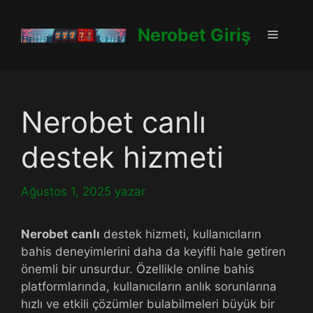
İçeriğe
atla
Nerobet Giriş
Menü
Nerobet canlı
destek hizmeti
Ağustos 1, 2025
yazar
Nerobet canlı
destek hizmeti, kullanıcıların
bahis deneyimlerini daha da keyifli hale getiren
önemli bir unsurdur. Özellikle online bahis
platformlarında, kullanıcıların anlık sorunlarına
hızlı ve etkili çözümler bulabilmeleri büyük bir