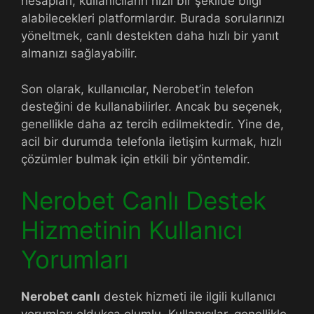
hesapları, kullanıcıların hızlı bir şekilde bilgi
alabilecekleri platformlardır. Burada sorularınızı
yöneltmek, canlı destekten daha hızlı bir yanıt
almanızı sağlayabilir.
Son olarak, kullanıcılar, Nerobet’in telefon
desteğini de kullanabilirler. Ancak bu seçenek,
genellikle daha az tercih edilmektedir. Yine de,
acil bir durumda telefonla iletişim kurmak, hızlı
çözümler bulmak için etkili bir yöntemdir.
Nerobet Canlı Destek
Hizmetinin Kullanıcı
Yorumları
Nerobet canlı
destek hizmeti ile ilgili kullanıcı