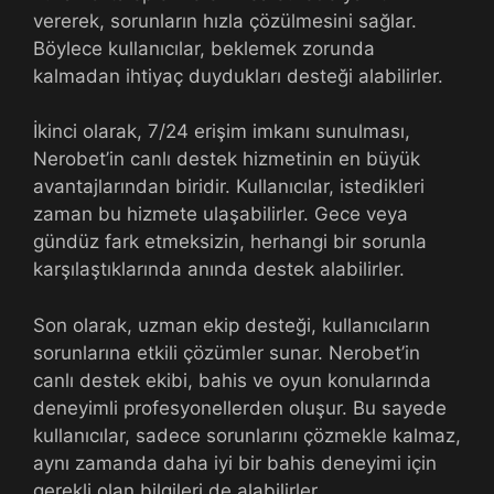
vererek, sorunların hızla çözülmesini sağlar.
Böylece kullanıcılar, beklemek zorunda
kalmadan ihtiyaç duydukları desteği alabilirler.
İkinci olarak, 7/24 erişim imkanı sunulması,
Nerobet’in canlı destek hizmetinin en büyük
avantajlarından biridir. Kullanıcılar, istedikleri
zaman bu hizmete ulaşabilirler. Gece veya
gündüz fark etmeksizin, herhangi bir sorunla
karşılaştıklarında anında destek alabilirler.
Son olarak, uzman ekip desteği, kullanıcıların
sorunlarına etkili çözümler sunar. Nerobet’in
canlı destek ekibi, bahis ve oyun konularında
deneyimli profesyonellerden oluşur. Bu sayede
kullanıcılar, sadece sorunlarını çözmekle kalmaz,
aynı zamanda daha iyi bir bahis deneyimi için
gerekli olan bilgileri de alabilirler.