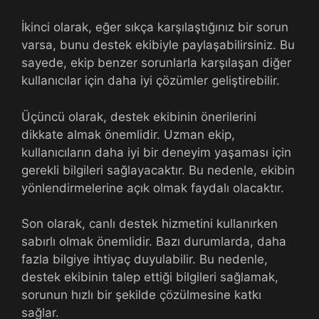
İkinci olarak, eğer sıkça karşılaştığınız bir sorun
varsa, bunu destek ekibiyle paylaşabilirsiniz. Bu
sayede, ekip benzer sorunlarla karşılaşan diğer
kullanıcılar için daha iyi çözümler geliştirebilir.
Üçüncü olarak, destek ekibinin önerilerini
dikkate almak önemlidir. Uzman ekip,
kullanıcıların daha iyi bir deneyim yaşaması için
gerekli bilgileri sağlayacaktır. Bu nedenle, ekibin
yönlendirmelerine açık olmak faydalı olacaktır.
Son olarak, canlı destek hizmetini kullanırken
sabırlı olmak önemlidir. Bazı durumlarda, daha
fazla bilgiye ihtiyaç duyulabilir. Bu nedenle,
destek ekibinin talep ettiği bilgileri sağlamak,
sorunun hızlı bir şekilde çözülmesine katkı
sağlar.